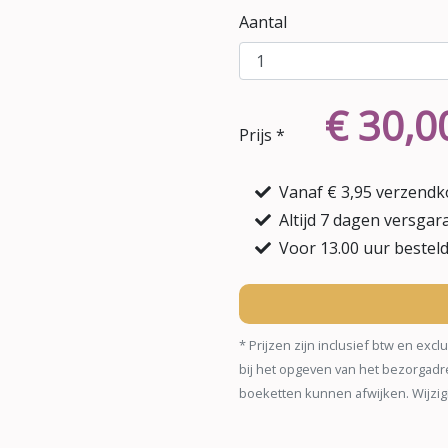
Aantal
€ 30,0
Prijs *
Vanaf € 3,95 verzendk
Altijd 7 dagen versgara
Voor 13.00 uur bestel
* Prijzen zijn inclusief btw en e
bij het opgeven van het bezorgadr
boeketten kunnen afwijken. Wijzi