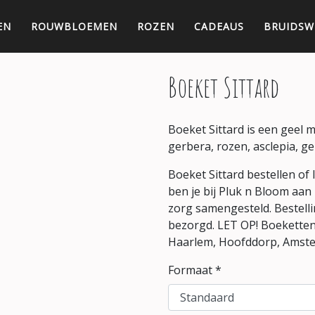
EN
ROUWBLOEMEN
ROZEN
CADEAUS
BRUIDSW
Boeket Sittard
Boeket Sittard is een geel m
gerbera, rozen, asclepia, g
Boeket Sittard bestellen of
ben je bij Pluk n Bloom aan
zorg samengesteld. Bestell
bezorgd. LET OP! Boekette
Haarlem, Hoofddorp, Amst
Formaat *