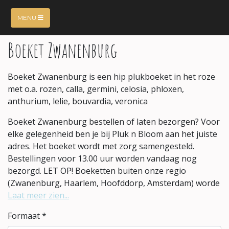
MENU
Boeket Zwanenburg
Boeket Zwanenburg is een hip plukboeket in het roze
met o.a. rozen, calla, germini, celosia, phloxen,
anthurium, lelie, bouvardia, veronica
Boeket Zwanenburg bestellen of laten bezorgen? Voor
elke gelegenheid ben je bij Pluk n Bloom aan het juiste
adres. Het boeket wordt met zorg samengesteld.
Bestellingen voor 13.00 uur worden vandaag nog
bezorgd. LET OP! Boeketten buiten onze regio
(Zwanenburg, Haarlem, Hoofddorp, Amsterdam) worde
Laat meer zien...
Formaat *